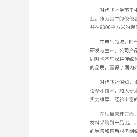
时代飞驰坐落于
业。作为其中的佼佼
并在8000平方米的
在电气领域，时
研发与生产。公司产
同时也不忘深耕传统
的品质，赢得了国内
时代飞驰深知，
设备和技术，加大研
实力雄厚、经验丰富
在质量管理方面
材料采购到产品出厂
的销售和售后服务网