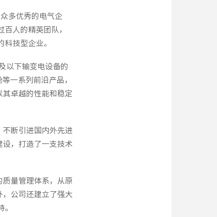
了众多优秀的电气企
过百人的精英团队，
的科技型企业。
V及以下输变电设备的
舱等一系列前沿产品，
以其卓越的性能和稳定
，不断引进国内外先进
建设，打造了一支技术
的质量管理体系，从原
外，公司还建立了强大
持。